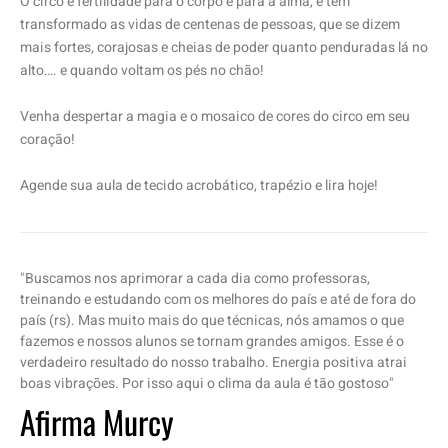
O circo é fertilidade para o corpo e para a alma, e têm
transformado as vidas de centenas de pessoas, que se dizem
mais fortes, corajosas e cheias de poder quanto penduradas lá no
alto…. e quando voltam os pés no chão!
Venha despertar a magia e o mosaico de cores do circo em seu
coração!
Agende sua aula de tecido acrobático, trapézio e lira hoje!
"Buscamos nos aprimorar a cada dia como professoras,
treinando e estudando com os melhores do país e até de fora do
país (rs). Mas muito mais do que técnicas, nós amamos o que
fazemos e nossos alunos se tornam grandes amigos. Esse é o
verdadeiro resultado do nosso trabalho. Energia positiva atrai
boas vibrações. Por isso aqui o clima da aula é tão gostoso"
Afirma Murcy