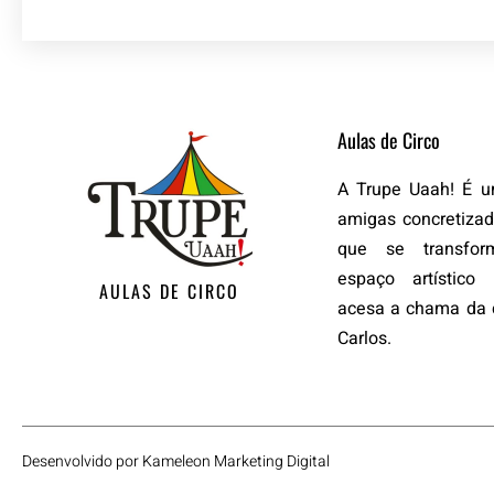
Aulas de Circo
A Trupe Uaah! É 
amigas concretiza
que se transf
espaço artístic
AULAS DE CIRCO
acesa a chama da 
Carlos.
Desenvolvido por
Kameleon Marketing Digital