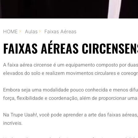
HOME
Aulas
Faixas Aéreas
FAIXAS AÉREAS CIRCENSEN
A faixa aérea circense é um equipamento composto por duas
elevados do solo e realizem movimentos circulares e coreog
Embora seja uma modalidade pouco conhecida e menos difund
força, flexibilidade e coordenação, além de proporcionar um
Na Trupe Uaah!, você pode aprender a arte das faixas aérea
incríveis.