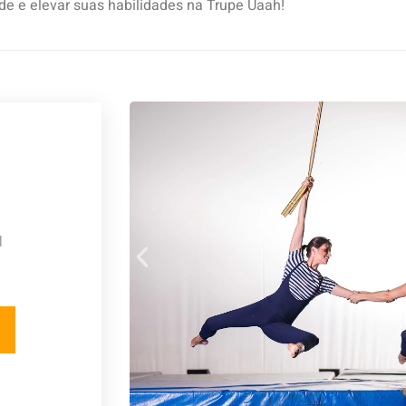
de e elevar suas habilidades na Trupe Uaah!
l