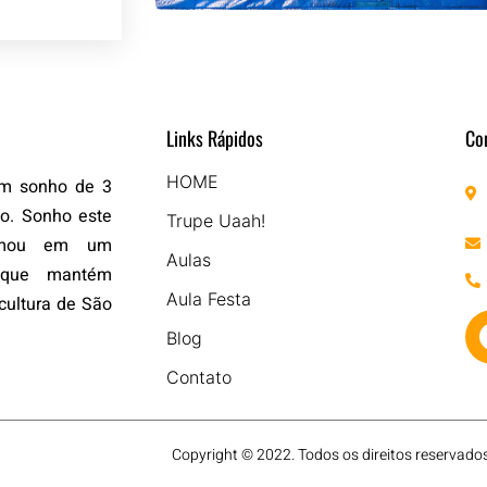
Links Rápidos
Co
HOME
um sonho de 3
do. Sonho este
Trupe Uaah!
ormou em um
Aulas
o que mantém
Aula Festa
cultura de São
Blog
Contato
Copyright © 2022. Todos os direitos reservado