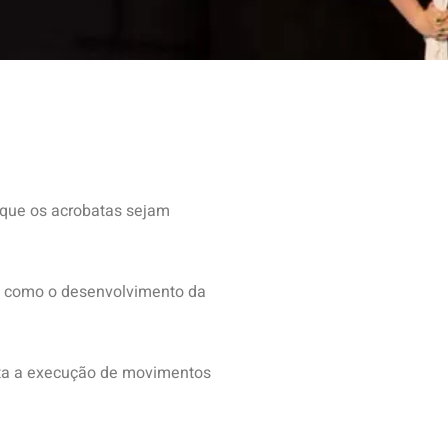
 que os acrobatas sejam
s, como o desenvolvimento da
lita a execução de movimentos