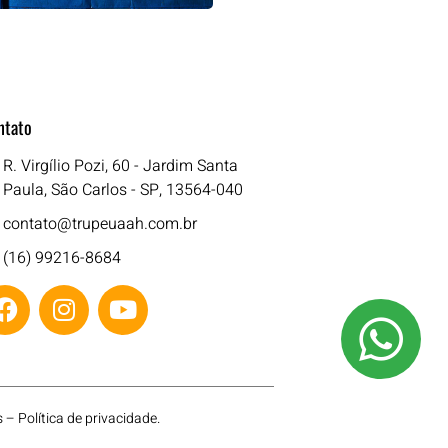
ntato
R. Virgílio Pozi, 60 - Jardim Santa
Paula, São Carlos - SP, 13564-040
contato@trupeuaah.com.br
(16) 99216-8684
s –
Política de privacidade
.