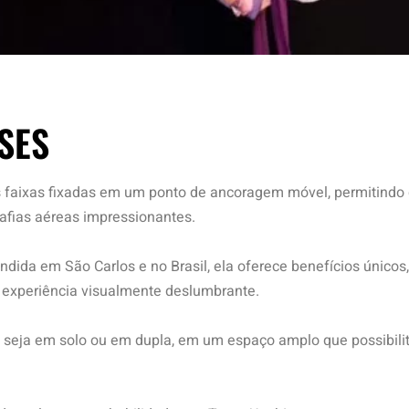
SES
 faixas fixadas em um ponto de ancoragem móvel, permitindo
rafias aéreas impressionantes.
ida em São Carlos e no Brasil, ela oferece benefícios único
a experiência visualmente deslumbrante.
s, seja em solo ou em dupla, em um espaço amplo que possibi