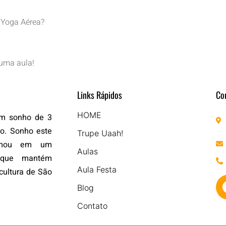
e Yoga Aérea?
uma aula!
Links Rápidos
Co
HOME
um sonho de 3
do. Sonho este
Trupe Uaah!
ormou em um
Aulas
o que mantém
Aula Festa
cultura de São
Blog
Contato