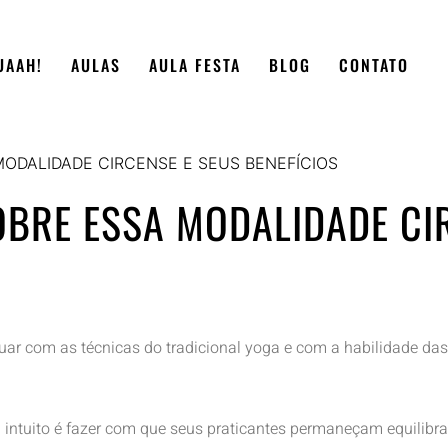
UAAH!
AULAS
AULA FESTA
BLOG
CONTATO
MODALIDADE CIRCENSE E SEUS BENEFÍCIOS
OBRE ESSA MODALIDADE CI
tuar com as técnicas do tradicional yoga e com a habilidade das
seu intuito é fazer com que seus praticantes permaneçam equilib