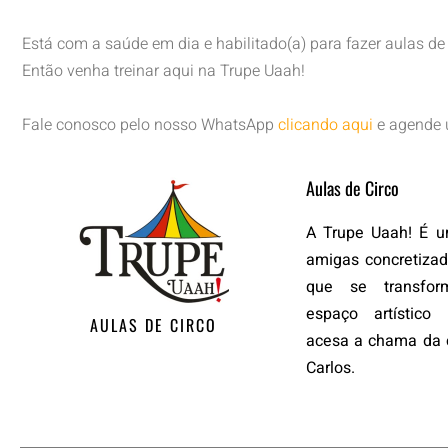
Está com a saúde em dia e habilitado(a) para fazer aulas d
Então venha treinar aqui na Trupe Uaah!
Fale conosco pelo nosso WhatsApp
clicando aqui
e agende 
Aulas de Circo
A Trupe Uaah! É 
amigas concretiza
que se transf
espaço artístic
AULAS DE CIRCO
acesa a chama da 
Carlos.