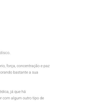
disco.
io, força, concentração e paz
lhorando bastante a sua
dica, já que há
er com algum outro tipo de