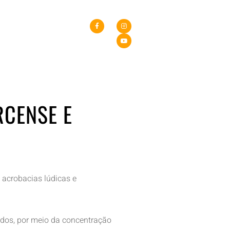
RCENSE E
 acrobacias lúdicas e
rados, por meio da concentração