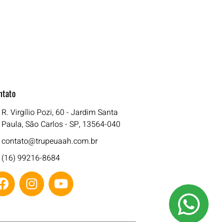
ntato
R. Virgílio Pozi, 60 - Jardim Santa
Paula, São Carlos - SP, 13564-040
contato@trupeuaah.com.br
(16) 99216-8684