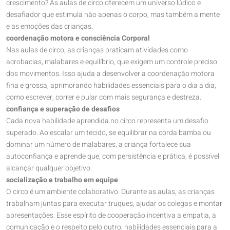
crescimento? As aulas de circo oferecem um universo lúdico e
desafiador que estimula não apenas o corpo, mas também a mente
e as emoções das crianças.
coordenação motora e consciência Corporal
Nas aulas de circo, as crianças praticam atividades como
acrobacias, malabares e equilíbrio, que exigem um controle preciso
dos movimentos. Isso ajuda a desenvolver a coordenação motora
fina e grossa, aprimorando habilidades essenciais para o dia a dia,
como escrever, correr e pular com mais segurança e destreza.
confiança e superação de desafios
Cada nova habilidade aprendida no circo representa um desafio
superado. Ao escalar um tecido, se equilibrar na corda bamba ou
dominar um número de malabares, a criança fortalece sua
autoconfiança e aprende que, com persistência e prática, é possível
alcançar qualquer objetivo.
socialização e trabalho em equipe
O circo é um ambiente colaborativo. Durante as aulas, as crianças
trabalham juntas para executar truques, ajudar os colegas e montar
apresentações. Esse espírito de cooperação incentiva a empatia, a
comunicação e o respeito pelo outro, habilidades essenciais para a