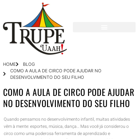
HOME
BLOG
COMO A AULA DE CIRCO PODE AJUDAR NO
DESENVOLVIMENTO DO SEU FILHO
COMO A AULA DE CIRCO PODE AJUDAR
NO DESENVOLVIMENTO DO SEU FILHO
Quando pensamos no desenvolvimento infantil, muitas atividades
vêm à mente: esportes, música, dança… Mas você já considerou o
circo como uma poderosa ferramenta de aprendizado e